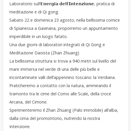
Laboratorio sull’𝗘𝗻𝗲𝗿𝗴𝗶𝗮 𝗱𝗲𝗹𝗹’𝗜𝗻𝘁𝗲𝗻𝘇𝗶𝗼𝗻𝗲, pratica di
meditazione e di Qi gong.
Sabato 22 e domenica 23 agosto, nella bellissima cornice
di Spianessa a Gavinana, proporremo un appuntamento
imperdibile in un luogo fatato.
Una due giorni di laboratori integrati di Qi Gong e
Meditazione Daoista (Zhan Zhuang)
La bellissima struttura si trova a 940 metri sul livello del
mare immersa nel verde di una delle più belle e
incontaminate valli dell’appennino toscano: la Verdiana.
Praticheremo a contatto con la natura, ammirando il
tramonto tra le cime del Corno alle Scale, della croce
Arcana, del Cimone.
Sperimenteremo il Zhan Zhuang (Palo immobile) all’alba,
dalla cima del promontorio, nutrendo la nostra
Intenzione.