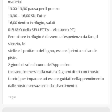
materiali
13.00-13,30 pausa per il pranzo
13,30 – 16,00 Ski Tutor
16,00 rientro in rifugio, saluti
RIFUGIO della SELLETTA – Abetone (PT)
Pernottare in rifugio è davvero un’esperienza da fare, il
silenzio, le
stelle e il profumo del legno, essere i primi a solcare le
piste.
2 giorni di sci nel cuore dell’Appennino
toscano, immersi nella natura; 2 giorni di sci con i nostri
tecnici, per imparare ad essere guidati nell’apprendimento
dalle nostre sensazioni e dal divertimento.
Tags: