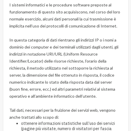
I sistemi informatici e le procedure software preposte al
funzionamento di questo sito acquisiscono, nel corso del loro
normale esercizio, alcuni dati personali la cui trasmissione è
implicita nell’uso dei protocolli di comunicazione di Internet.
In questa categoria di dati rientrano gli indirizzi IP o i nomi a
dominio dei computer e dei terminali utilizzati dagli utenti, gli
indirizzi in notazione URI/URL (Uniform Resource
Identifier/Locator) delle risorse richieste, l’orario della
richiesta, il metodo utilizzato nel sottoporre la richiesta al
server, la dimensione del file ottenuto in risposta, il codice
numerico indicante lo stato della risposta data dal server
(buon fine, errore, ecc.) ed altri parametri relativi al sistema
operativo e all’ambiente informatico dell’utente.
Tali dati, necessari per la fruizione dei servizi web, vengono
anche trattati allo scopo di:
ottenere informazioni statistiche sull’uso dei servizi
(pagine più visitate, numero di visitatori per fascia