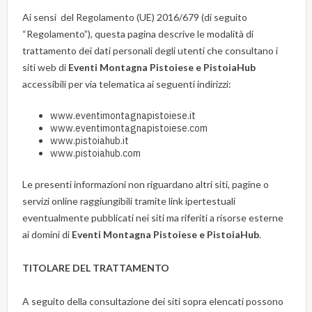
Ai sensi del Regolamento (UE) 2016/679 (di seguito
“Regolamento”), questa pagina descrive le modalità di
trattamento dei dati personali degli utenti che consultano i
siti web di
Eventi Montagna Pistoiese e PistoiaHub
accessibili per via telematica ai seguenti indirizzi:
www.eventimontagnapistoiese.it
www.eventimontagnapistoiese.com
www.pistoiahub.it
www.pistoiahub.com
Le presenti informazioni non riguardano altri siti, pagine o
servizi online raggiungibili tramite link ipertestuali
eventualmente pubblicati nei siti ma riferiti a risorse esterne
ai domini di
Eventi Montagna Pistoiese e PistoiaHub
.
TITOLARE DEL TRATTAMENTO
A seguito della consultazione dei siti sopra elencati possono