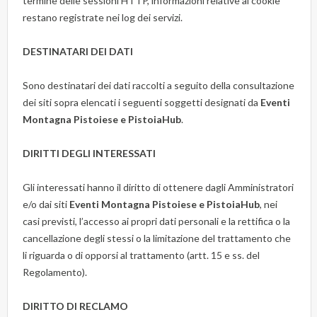
termine delle sessioni HTTP, informazioni relative ai cookie
restano registrate nei log dei servizi.
DESTINATARI DEI DATI
Sono destinatari dei dati raccolti a seguito della consultazione
dei siti sopra elencati i seguenti soggetti designati da
Eventi
Montagna Pistoiese e PistoiaHub
.
DIRITTI DEGLI INTERESSATI
Gli interessati hanno il diritto di ottenere dagli Amministratori
e/o dai siti
Eventi Montagna Pistoiese e PistoiaHub
, nei
casi previsti, l’accesso ai propri dati personali e la rettifica o la
cancellazione degli stessi o la limitazione del trattamento che
li riguarda o di opporsi al trattamento (artt. 15 e ss. del
Regolamento).
DIRITTO DI RECLAMO