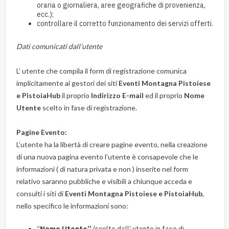
oraria o giornaliera, aree geografiche di provenienza,
ecc.);
controllare il corretto funzionamento dei servizi offerti.
Dati comunicati dall’utente
L’ utente che compila il form di registrazione comunica
implicitamente ai gestori dei siti
Eventi Montagna Pistoiese
e PistoiaHub
il proprio
Indirizzo E-mail
ed il proprio
Nome
Utente
scelto in fase di registrazione.
Pagine Evento:
L’utente ha la libertà di creare pagine evento, nella creazione
di una nuova pagina evento l’utente è consapevole che le
informazioni ( di natura privata e non ) inserite nel form
relativo saranno pubbliche e visibili a chiunque acceda e
consulti i siti di
Eventi Montagna Pistoiese e PistoiaHub
,
nello specifico le informazioni sono:
“
Nome Utente”
(scelto dall’ utente in fase di