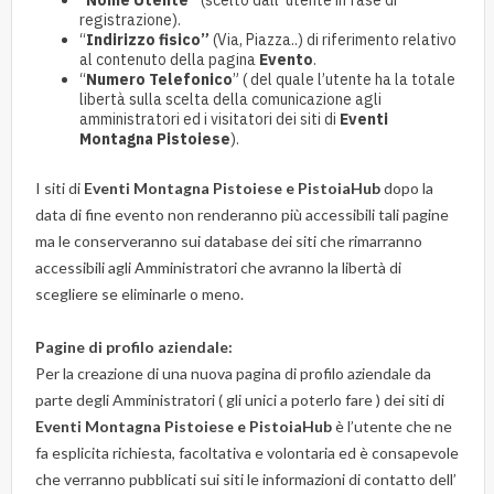
registrazione).
“
Indirizzo fisico”
(Via, Piazza..) di riferimento relativo
al contenuto della pagina
Evento
.
“
Numero Telefonico
” ( del quale l’utente ha la totale
libertà sulla scelta della comunicazione agli
amministratori ed i visitatori dei siti di
Eventi
Montagna Pistoiese
).
I siti di
Eventi Montagna Pistoiese e PistoiaHub
dopo la
data di fine evento non renderanno più accessibili tali pagine
ma le conserveranno sui database dei siti che rimarranno
accessibili agli Amministratori che avranno la libertà di
scegliere se eliminarle o meno.
Pagine di profilo aziendale:
Per la creazione di una nuova pagina di profilo aziendale da
parte degli Amministratori ( gli unici a poterlo fare ) dei siti di
Eventi Montagna Pistoiese e PistoiaHub
è l’utente che ne
fa esplicita richiesta, facoltativa e volontaria ed è consapevole
che verranno pubblicati sui siti le informazioni di contatto dell’