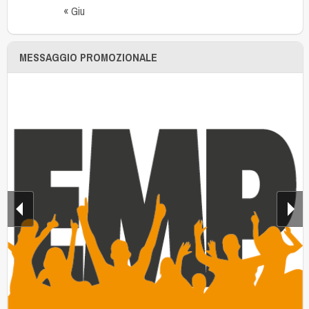
« Giu
MESSAGGIO PROMOZIONALE